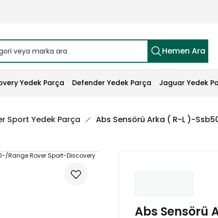
Hemen Ara
overy Yedek Parça
Defender Yedek Parça
Jaguar Yedek P
r Sport Yedek Parça
Abs Sensörü Arka ( R-L )-Ssb
Abs Sensörü A