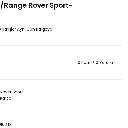
/Range Rover Sport-
Siparişler Aynı Gün Kargoya
0 Puan / 0 Yorum
Rover Sport
 Parça
102 D