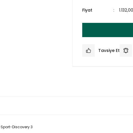
Fiyat
1.132,0
Tavsiye Et
Sport-Discovery 3