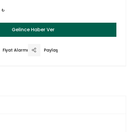
0 ₺
Gelince Haber Ver
Fiyat Alarmı
Paylaş