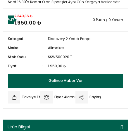
Saat 16:30'a Kadar Olan Siparişler Aynı Gün Kargoya Verilecektir
2.340,36 ₺
%17
0 Puan / 0 Yorum
1.950,00 ₺
Kategori
Discovery 2 Yedek Parça
Marka
Allmakes
Stok Kodu
SSW500020 T
Fiyat
1.950,00 ₺
Gelince Haber Ver
Tavsiye Et
Fiyat Alarmı
Paylaş
Ürün Bilgisi