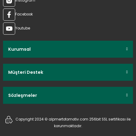
Instagram
Facebook
Youtube
Kurumsal
Müşteri Destek
Sözleşmeler
Copyright 2024 © alpmertotomotiv.com 256bit SSL sertifikası ile
korunmaktadır.