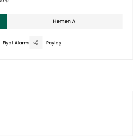
00 ₺
Hemen Al
Fiyat Alarmı
Paylaş