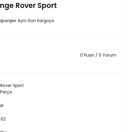
nge Rover Sport
Siparişler Aynı Gün Kargoya
0 Puan / 0 Yorum
Rover Sport
 Parça
al
452