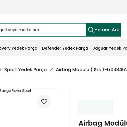
Hemen Ara
overy Yedek Parça
Defender Yedek Parça
Jaguar Yedek P
r Sport Yedek Parça
Airbag Modülü ( Srs )-Lr03845
Airbag Modülü