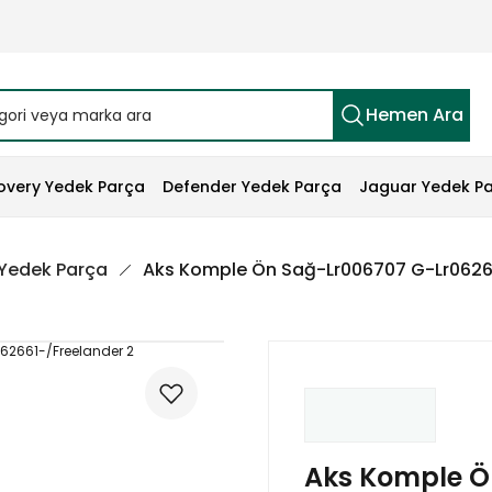
Hemen Ara
overy Yedek Parça
Defender Yedek Parça
Jaguar Yedek P
 Yedek Parça
Aks Komple Ön Sağ-Lr006707 G-Lr0626
Aks Komple Ö