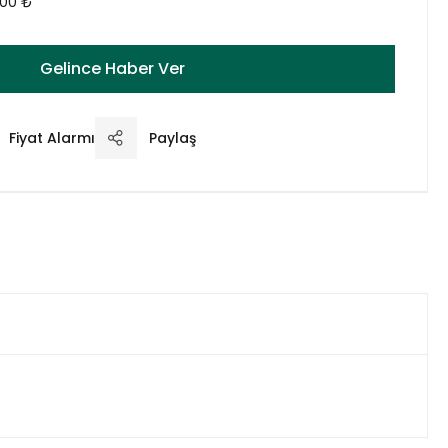
,00 ₺
Gelince Haber Ver
Fiyat Alarmı
Paylaş