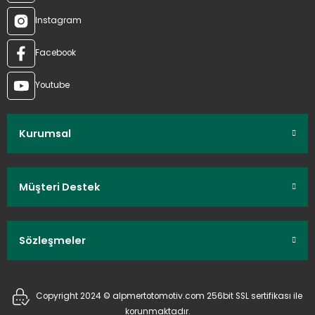
Instagram
Facebook
Youtube
Kurumsal
Müşteri Destek
Sözleşmeler
Copyright 2024 © alpmertotomotiv.com 256bit SSL sertifikası ile
korunmaktadır.