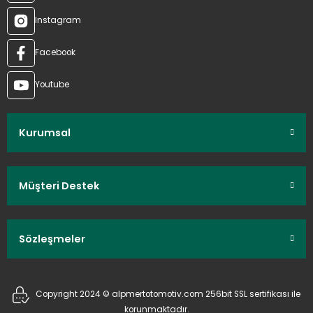
Instagram
Facebook
Youtube
Kurumsal
Müşteri Destek
Sözleşmeler
Copyright 2024 © alpmertotomotiv.com 256bit SSL sertifikası ile
korunmaktadır.