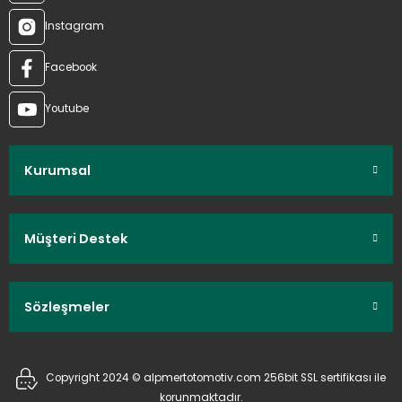
Instagram
Facebook
Youtube
Kurumsal
Müşteri Destek
Sözleşmeler
Copyright 2024 © alpmertotomotiv.com 256bit SSL sertifikası ile
korunmaktadır.