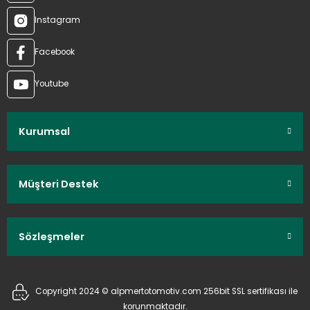
Instagram
Facebook
Youtube
Kurumsal
Müşteri Destek
Sözleşmeler
Copyright 2024 © alpmertotomotiv.com 256bit SSL sertifikası ile
korunmaktadır.