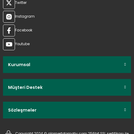
Twitter
Instagram
Facebook
Youtube
Kurumsal
Müşteri Destek
Sözleşmeler
Copyright 2024 © alpmertotomotiv.com 256bit SSL sertifikası ile