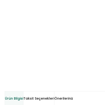
Ürün Bilgisi
Taksit Seçenekleri
Önerileriniz