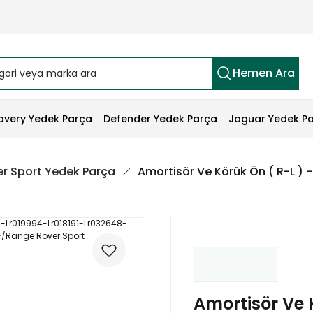
Hemen Ara
overy Yedek Parça
Defender Yedek Parça
Jaguar Yedek P
r Sport Yedek Parça
Amortisör Ve Körük Ön ( R-L )
Amortisör Ve 