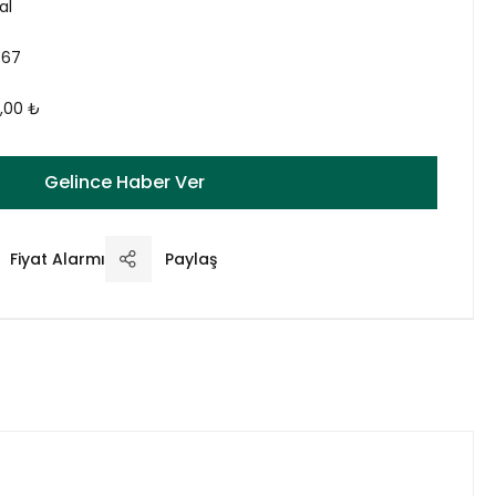
al
867
,00 ₺
Gelince Haber Ver
Fiyat Alarmı
Paylaş