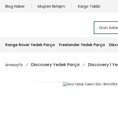
Blog Haber
Müşteri İletişim
Kargo Takibi
Range Rover Yedek Parça
Freelander Yedek Parça
Disc
Discovery Yedek Parça
Discovery 1 Y
Anasayfa