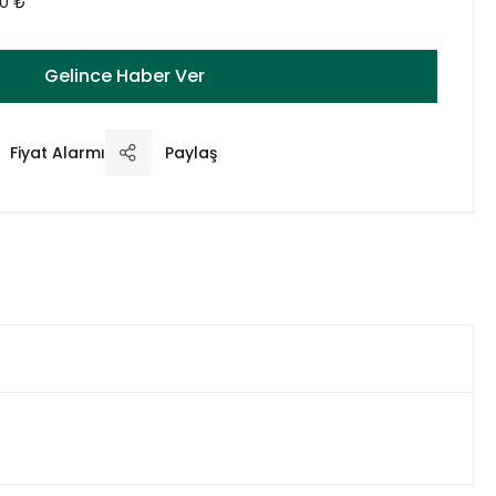
00 ₺
Gelince Haber Ver
Fiyat Alarmı
Paylaş