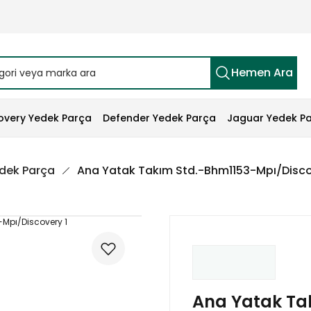
Hemen Ara
overy Yedek Parça
Defender Yedek Parça
Jaguar Yedek P
edek Parça
Ana Yatak Takım Std.-Bhm1153-Mpı/Disco
Ana Yatak Ta