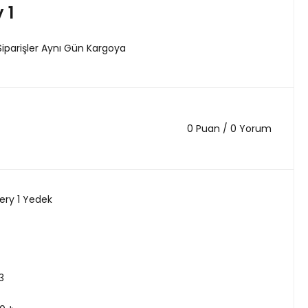
 1
Siparişler Aynı Gün Kargoya
0 Puan / 0 Yorum
ery 1 Yedek
3