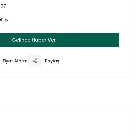
997
00 ₺
Gelince Haber Ver
Fiyat Alarmı
Paylaş