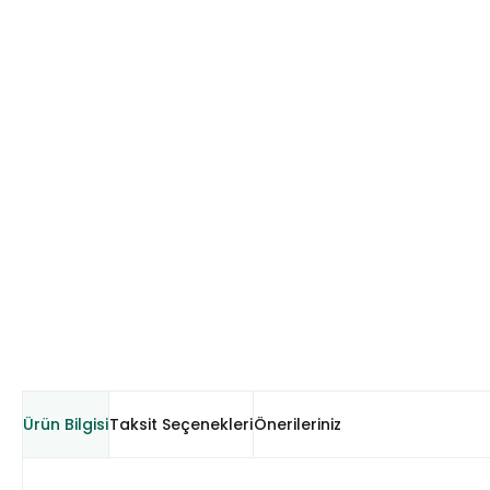
Ürün Bilgisi
Taksit Seçenekleri
Önerileriniz