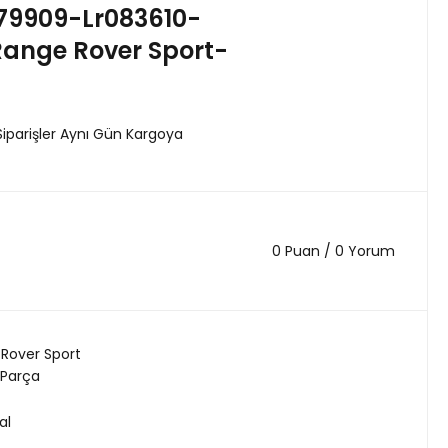
79909-Lr083610-
ange Rover Sport-
Siparişler Aynı Gün Kargoya
0 Puan / 0 Yorum
Rover Sport
 Parça
al