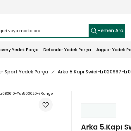
Hemen Ara
overy Yedek Parça
Defender Yedek Parça
Jaguar Yedek P
r Sport Yedek Parça
Arka 5.Kapı Swici-Lr020997-L
Arka 5.Kapı S