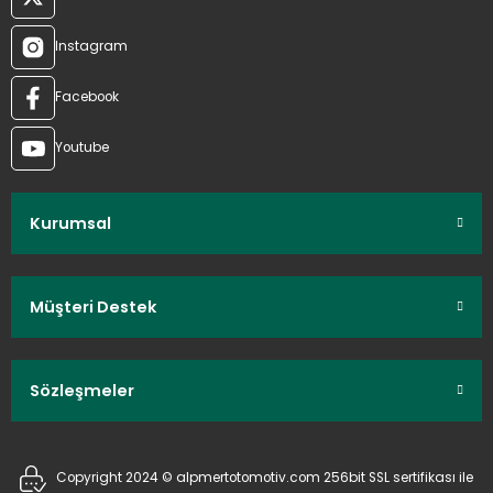
Instagram
Facebook
Youtube
Kurumsal
Müşteri Destek
Sözleşmeler
Copyright 2024 © alpmertotomotiv.com 256bit SSL sertifikası ile