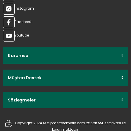
Instagram
Facebook
Youtube
Kurumsal
Müşteri Destek
Sözleşmeler
Copyright 2024 © alpmertotomotiv.com 256bit SSL sertifikası ile
korunmaktadır.