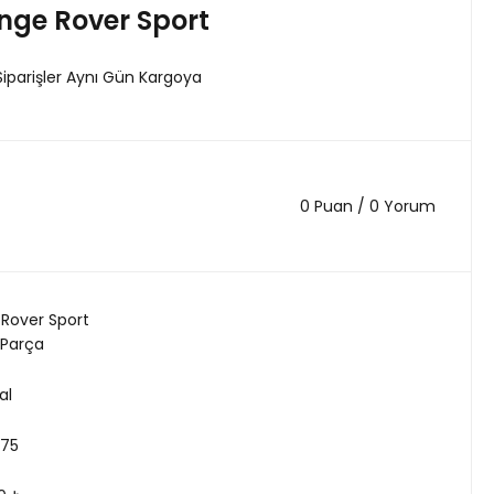
nge Rover Sport
Siparişler Aynı Gün Kargoya
0 Puan / 0 Yorum
Rover Sport
 Parça
al
275