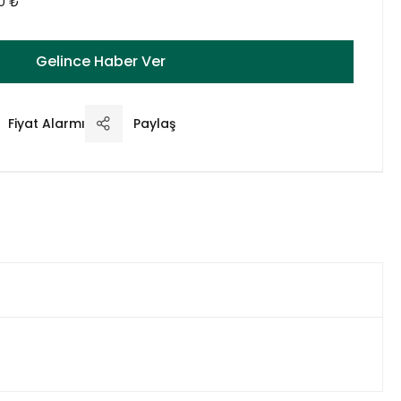
00 ₺
Gelince Haber Ver
Fiyat Alarmı
Paylaş