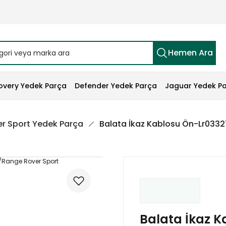
Hemen Ara
overy Yedek Parça
Defender Yedek Parça
Jaguar Yedek P
r Sport Yedek Parça
Balata İkaz Kablosu Ön-Lr033
Balata İkaz K