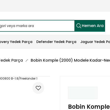
Hemen Ara
overy Yedek Parça
Defender Yedek Parça
Jaguar Yedek P
 Yedek Parça
Bobin Komple (2000) Modele Kadar-Nec1
Bobin Komple