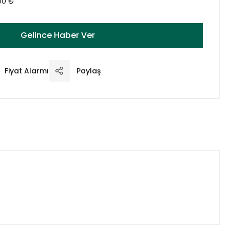
00 ₺
Gelince Haber Ver
Fiyat Alarmı
Paylaş