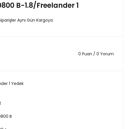
00 B-1.8/Freelander 1
Siparişler Aynı Gün Kargoya
0 Puan / 0 Yorum
nder 1 Yedek
t
0800 B