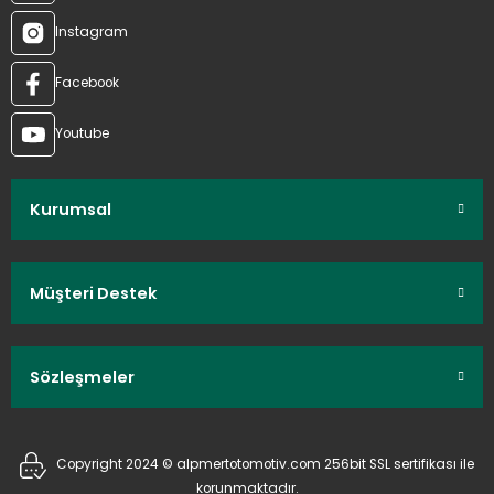
Instagram
Facebook
Youtube
Kurumsal
Müşteri Destek
Sözleşmeler
Copyright 2024 © alpmertotomotiv.com 256bit SSL sertifikası ile
korunmaktadır.