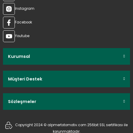
Instagram
Facebook
Youtube
Kurumsal
Müşteri Destek
Sözleşmeler
Copyright 2024 © alpmertotomotiv.com 256bit SSL sertifikası ile
korunmaktadır.