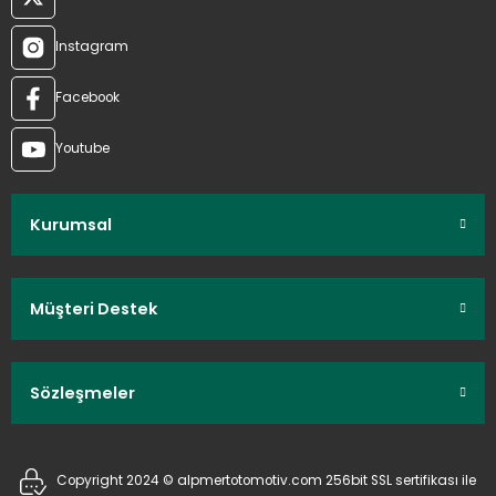
Instagram
Facebook
Youtube
Kurumsal
Müşteri Destek
Sözleşmeler
Copyright 2024 © alpmertotomotiv.com 256bit SSL sertifikası ile