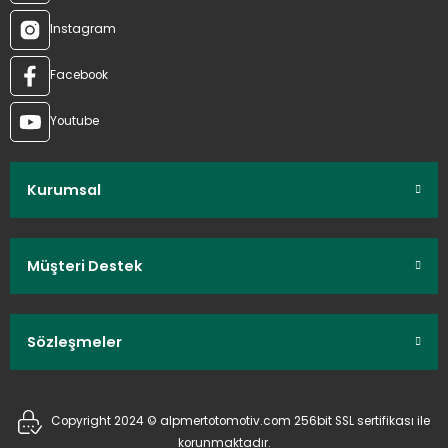
Instagram
Facebook
Youtube
Kurumsal
Müşteri Destek
Sözleşmeler
Copyright 2024 © alpmertotomotiv.com 256bit SSL sertifikası ile
korunmaktadır.