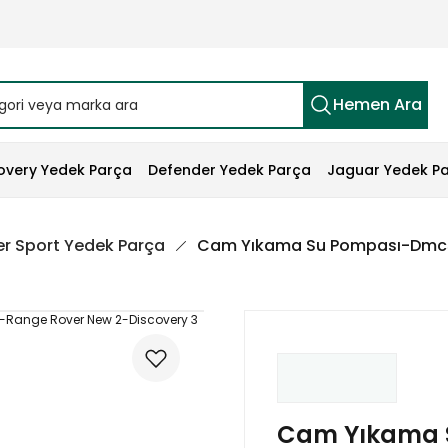
Hemen Ara
overy Yedek Parça
Defender Yedek Parça
Jaguar Yedek P
r Sport Yedek Parça
Cam Yıkama Su Pompası-Dmc50
Cam Yıkama 