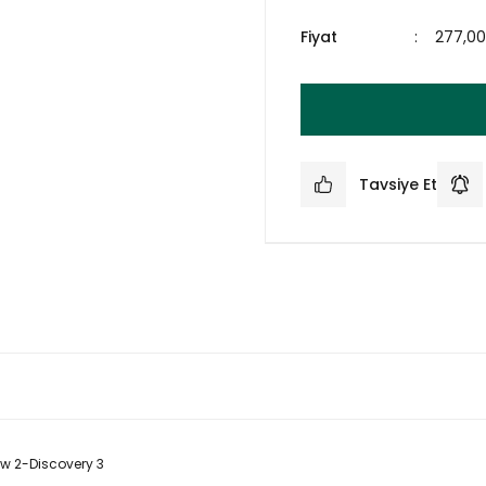
Fiyat
277,0
Tavsiye Et
 2-Discovery 3