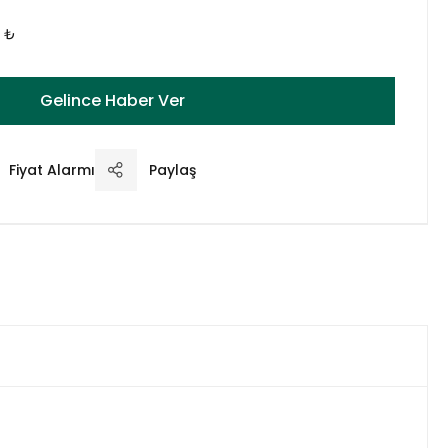
0 ₺
Gelince Haber Ver
Fiyat Alarmı
Paylaş