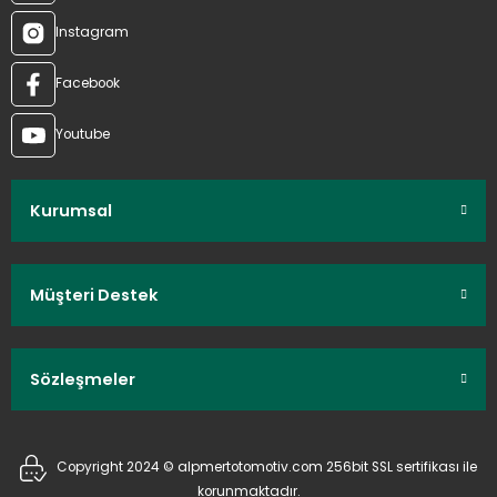
Instagram
Facebook
Youtube
Kurumsal
Müşteri Destek
Sözleşmeler
Copyright 2024 © alpmertotomotiv.com 256bit SSL sertifikası ile
korunmaktadır.