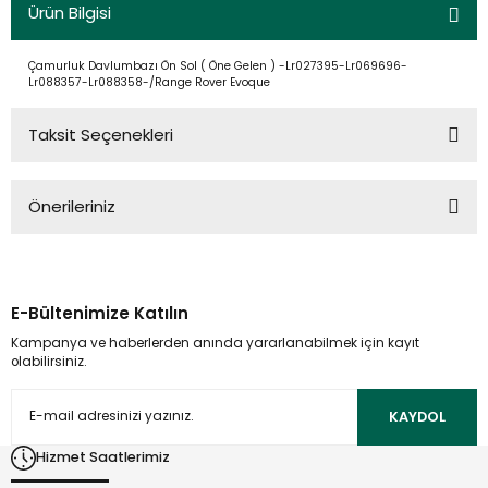
Ürün Bilgisi
Çamurluk Davlumbazı Ön Sol ( Öne Gelen ) -Lr027395-Lr069696-
Lr088357-Lr088358-/Range Rover Evoque
Taksit Seçenekleri
Önerileriniz
Bu ürünün fiyat bilgisi, resim, ürün açıklamalarında ve diğer
konularda yetersiz gördüğünüz noktaları öneri formunu
kullanarak tarafımıza iletebilirsiniz.
E-Bültenimize Katılın
Görüş ve önerileriniz için teşekkür ederiz.
Kampanya ve haberlerden anında yararlanabilmek için kayıt
olabilirsiniz.
Ürün resmi kalitesiz, bozuk veya görüntülenemiyor.
Ürün açıklamasında eksik bilgiler bulunuyor.
KAYDOL
Ürün bilgilerinde hatalar bulunuyor.
Hizmet Saatlerimiz
Ürün fiyatı diğer sitelerden daha pahalı.