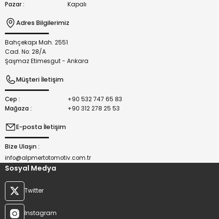
Pazar :
Kapalı
Adres Bilgilerimiz
Bahçekapı Mah. 2551
Gönder
Cad. No: 28/A
Şaşmaz Etimesgut - Ankara
Müşteri İletişim
Cep :
+90 532 747 65 83
Mağaza :
+90 312 278 25 53
E-posta İletişim
Bize Ulaşın :
info@alpmertotomotiv.com.tr
Sosyal Medya
Twitter
Instagram