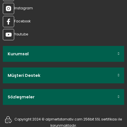
Instagram
Facebook
Youtube
Kurumsal
Müşteri Destek
Sözleşmeler
Copyright 2024 © alpmertotomotiv.com 256bit SSL sertifikası ile
korunmaktadır.