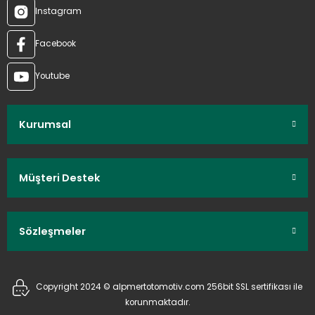
Instagram
Facebook
Youtube
Kurumsal
Müşteri Destek
Sözleşmeler
Copyright 2024 © alpmertotomotiv.com 256bit SSL sertifikası ile
korunmaktadır.