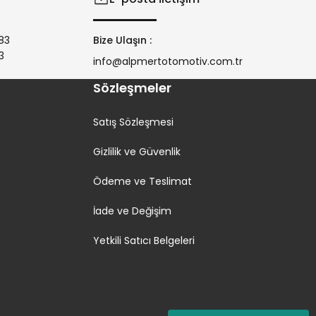
83
Bize Ulaşın :
3
info@alpmertotomotiv.com.tr
Sözleşmeler
Satış Sözleşmesi
Gizlilik ve Güvenlik
Ödeme ve Teslimat
İade ve Değişim
Yetkili Satıcı Belgeleri