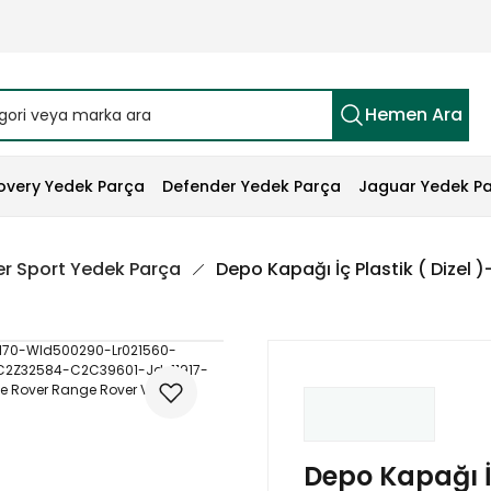
Hemen Ara
overy Yedek Parça
Defender Yedek Parça
Jaguar Yedek P
r Sport Yedek Parça
Depo Kapağı İç Plastik ( Diz
Depo Kapağı İç