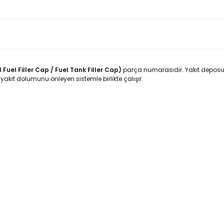
Fuel Filler Cap / Fuel Tank Filler Cap)
parça numarasıdır. Yakıt deposun
 yakıt dolumunu önleyen sistemle birlikte çalışır.