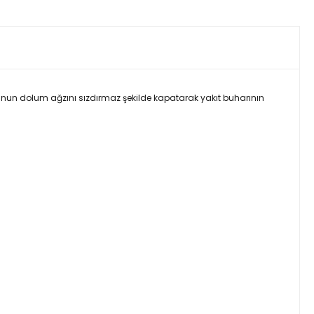
un dolum ağzını sızdırmaz şekilde kapatarak yakıt buharının