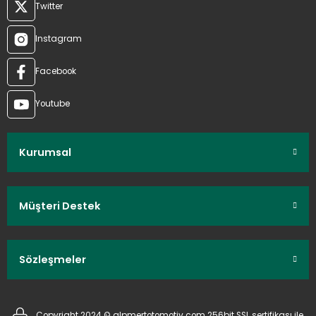
Twitter
Instagram
Facebook
Youtube
Kurumsal
Müşteri Destek
Sözleşmeler
Copyright 2024 © alpmertotomotiv.com 256bit SSL sertifikası ile