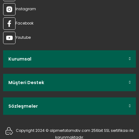
Instagram
Facebook
Youtube
Kurumsal
Müşteri Destek
Sözleşmeler
Copyright 2024 © alpmertotomotiv.com 256bit SSL sertifikası ile
korunmaktadır.