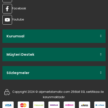
Facebook
Youtube
Kurumsal
Müşteri Destek
Sözleşmeler
Copyright 2024 © alpmertotomotiv.com 256bit SSL sertifikası ile
korunmaktadır.