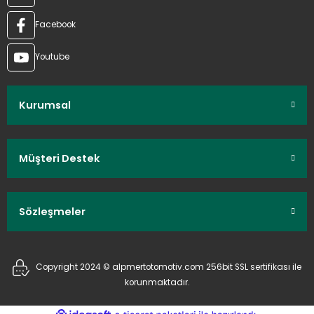
Facebook
Youtube
Kurumsal
Müşteri Destek
Sözleşmeler
Copyright 2024 © alpmertotomotiv.com 256bit SSL sertifikası ile
korunmaktadır.