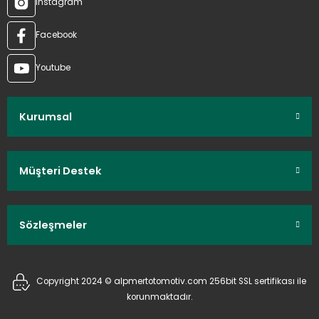
Instagram
Facebook
Youtube
Kurumsal
Müşteri Destek
Sözleşmeler
Copyright 2024 © alpmertotomotiv.com 256bit SSL sertifikası ile
korunmaktadır.