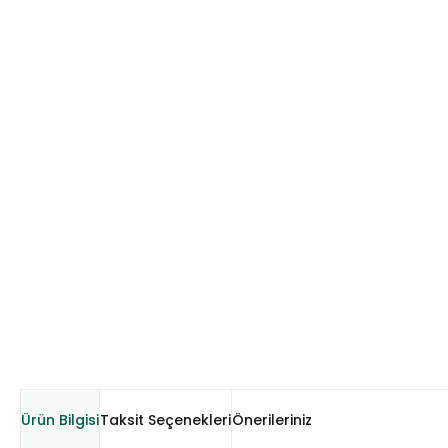
Ürün Bilgisi
Taksit Seçenekleri
Önerileriniz