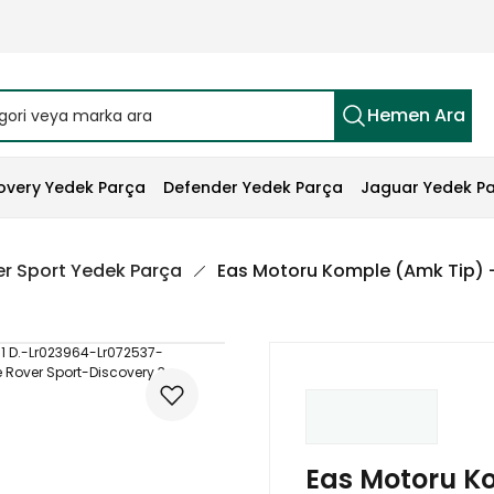
Hemen Ara
overy Yedek Parça
Defender Yedek Parça
Jaguar Yedek P
r Sport Yedek Parça
Eas Motoru Komple (Amk Tip) 
Eas Motoru K