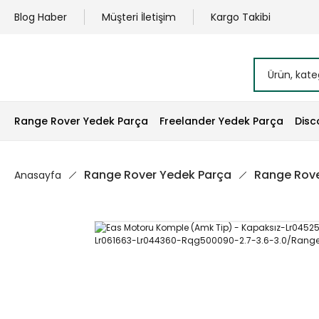
Blog Haber
Müşteri İletişim
Kargo Takibi
Range Rover Yedek Parça
Freelander Yedek Parça
Disc
Range Rover Yedek Parça
Range Rove
Anasayfa