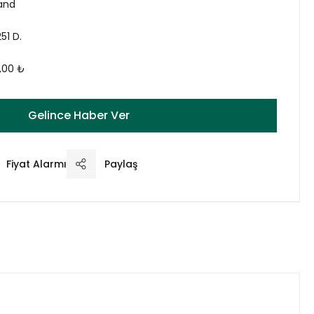
land
51 D.
,00 ₺
Gelince Haber Ver
Fiyat Alarmı
Paylaş