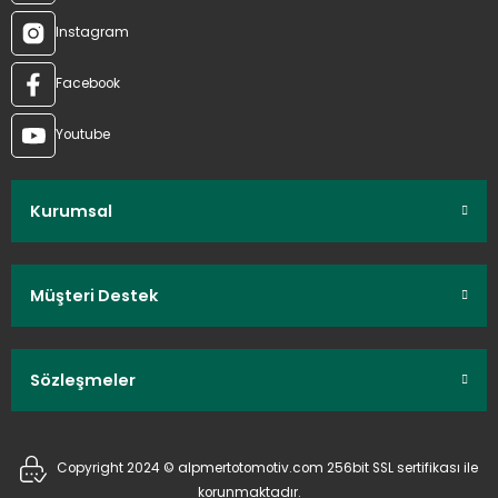
Instagram
Facebook
Youtube
Kurumsal
Müşteri Destek
Sözleşmeler
Copyright 2024 © alpmertotomotiv.com 256bit SSL sertifikası ile
korunmaktadır.