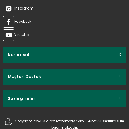
Instagram
Facebook
Youtube
Kurumsal
Müşteri Destek
Sözleşmeler
Copyright 2024 © alpmertotomotiv.com 256bit SSL sertifikası ile
korunmaktadır.