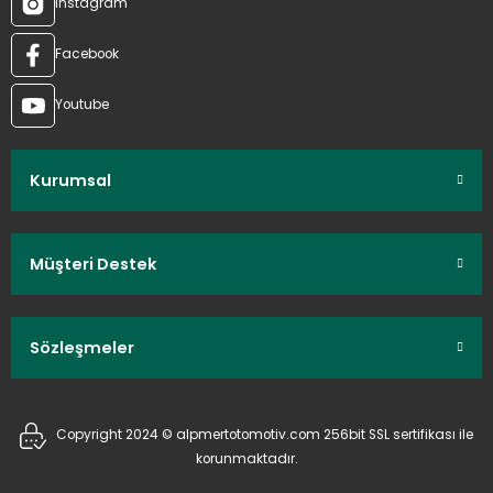
Instagram
Facebook
Youtube
Kurumsal
Müşteri Destek
Sözleşmeler
Copyright 2024 © alpmertotomotiv.com 256bit SSL sertifikası ile
korunmaktadır.