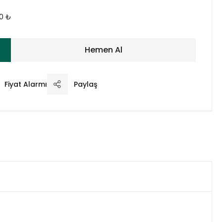
00 ₺
Hemen Al
Fiyat Alarmı
Paylaş