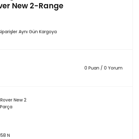
ver New 2-Range
Siparişler Aynı Gün Kargoya
0 Puan / 0 Yorum
Rover New 2
 Parça
858 N