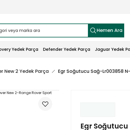
Hemen Ara
overy Yedek Parça
Defender Yedek Parça
Jaguar Yedek P
r New 2 Yedek Parça
Egr Soğutucu Sağ-Lr003858 N
Egr Soğutucu