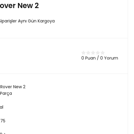
over New 2
Siparişler Aynı Gün Kargoya
0 Puan / 0 Yorum
Rover New 2
 Parça
al
775