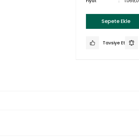
Fiyat
1.069,
Sepete Ekle
Tavsiye Et