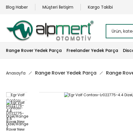
Blog Haber
Müşteri İletişim
Kargo Takibi
Range Rover Yedek Parça
Freelander Yedek Parça
Disc
Range Rover Yedek Parça
Range Rove
Anasayfa