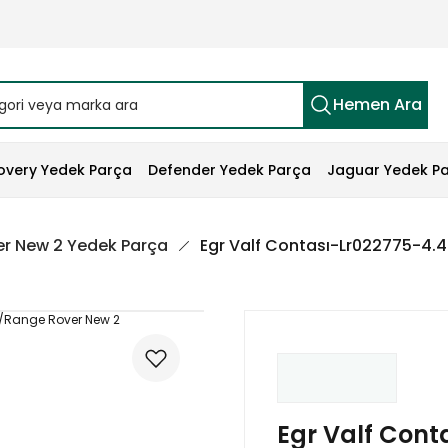
Hemen Ara
overy Yedek Parça
Defender Yedek Parça
Jaguar Yedek P
r New 2 Yedek Parça
Egr Valf Contası-Lr022775-4.4
Egr Valf Cont