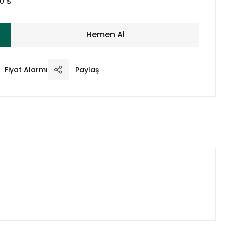
00 ₺
Hemen Al
Fiyat Alarmı
Paylaş