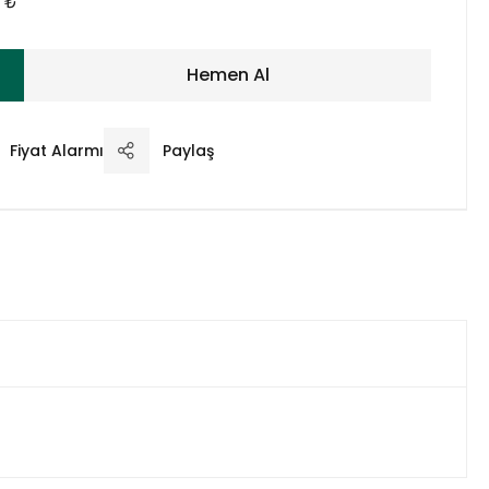
0 ₺
Hemen Al
Fiyat Alarmı
Paylaş