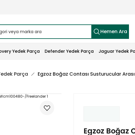
Hemen Ara
overy Yedek Parça
Defender Yedek Parça
Jaguar Yedek P
 Yedek Parça
Egzoz Boğaz Contası Susturucular Aras
Egzoz Boğaz C