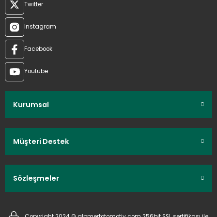
Twitter
Instagram
Facebook
Youtube
Kurumsal
Müşteri Destek
Sözleşmeler
Copyright 2024 © alpmertotomotiv.com 256bit SSL sertifikası ile