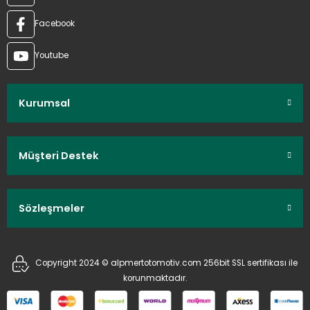
Facebook
Youtube
Kurumsal
Müşteri Destek
Sözleşmeler
Copyright 2024 © alpmertotomotiv.com 256bit SSL sertifikası ile
korunmaktadır.