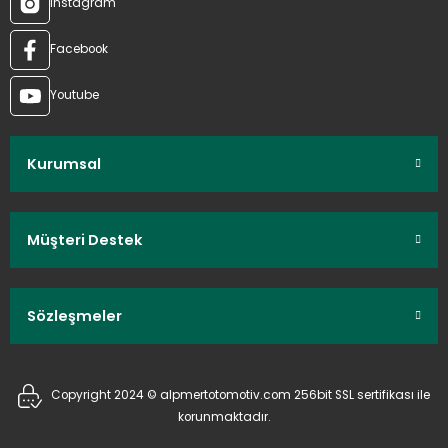
Instagram
Facebook
Youtube
Kurumsal
Müşteri Destek
Sözleşmeler
Copyright 2024 © alpmertotomotiv.com 256bit SSL sertifikası ile
korunmaktadır.