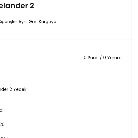
elander 2
Siparişler Aynı Gün Kargoya
0 Puan / 0 Yorum
nder 2 Yedek
al
20