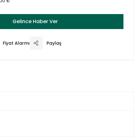
,00 ₺
Gelince Haber Ver
Fiyat Alarmı
Paylaş