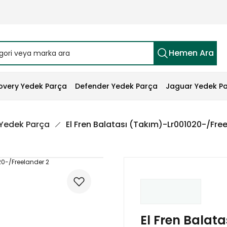
Hemen Ara
overy Yedek Parça
Defender Yedek Parça
Jaguar Yedek P
 Yedek Parça
El Fren Balatası (Takım)-Lr001020-/Fre
El Fren Balat