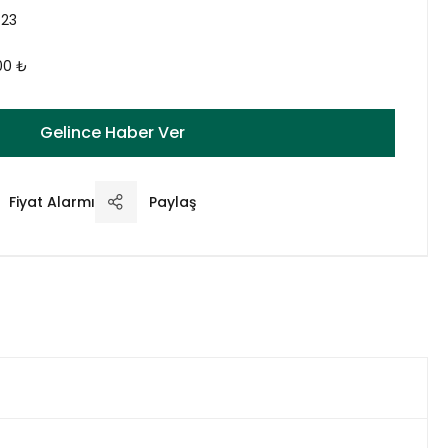
723
,00 ₺
Gelince Haber Ver
Fiyat Alarmı
Paylaş