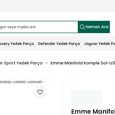
Hemen Ara
overy Yedek Parça
Defender Yedek Parça
Jaguar Yedek P
r Sport Yedek Parça
Emme Manifold Komple Sol-Lr
Emme Manifol