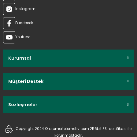
Instagram
Facebook
Youtube
Kurumsal
Müşteri Destek
Sözleşmeler
Copyright 2024 © alpmertotomotiv.com 256bit SSL sertifikası ile
korunmaktadır.