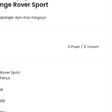
nge Rover Sport
Siparişler Aynı Gün Kargoya
0 Puan / 0 Yorum
Rover Sport
 Parça
al
289