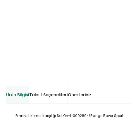
Ürün Bilgisi
Taksit Seçenekleri
Önerileriniz
Emniyet Kemer Karşılığı Sol Ön-Lr009289-/Range Rover Sport