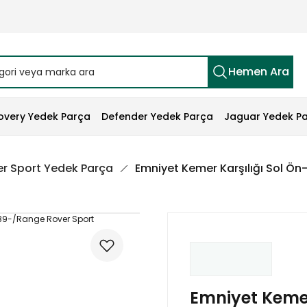
Hemen Ara
overy Yedek Parça
Defender Yedek Parça
Jaguar Yedek P
r Sport Yedek Parça
Emniyet Kemer Karşılığı Sol Ö
Emniyet Kemer