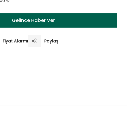
,00 ₺
Gelince Haber Ver
Fiyat Alarmı
Paylaş