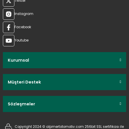
Twitter
Instagram
Facebook
Youtube
Kurumsal
Müşteri Destek
Sözleşmeler
Copyright 2024 © alpmertotomotiv.com 256bit SSL sertifikası ile