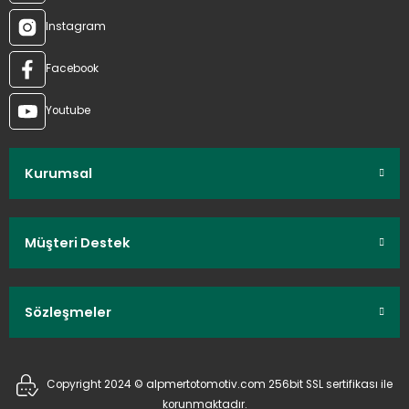
Instagram
Facebook
Youtube
Kurumsal
Müşteri Destek
Sözleşmeler
Copyright 2024 © alpmertotomotiv.com 256bit SSL sertifikası ile
korunmaktadır.