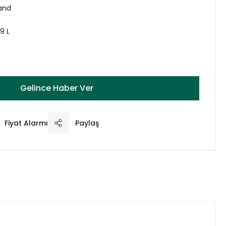
land
9 L
Gelince Haber Ver
Fiyat Alarmı
Paylaş