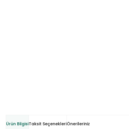
Ürün Bilgisi
Taksit Seçenekleri
Önerileriniz