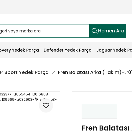
Hemen Ara
overy Yedek Parça
Defender Yedek Parça
Jaguar Yedek P
r Sport Yedek Parça
Fren Balatası Arka (Takım)-L
Fren Balatası