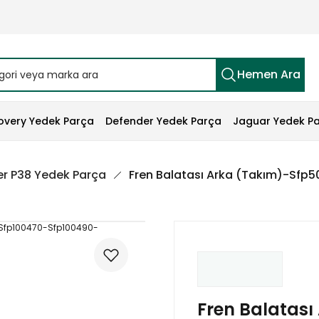
Hemen Ara
overy Yedek Parça
Defender Yedek Parça
Jaguar Yedek P
r P38 Yedek Parça
Fren Balatası Arka (Takım)-Sfp
Fren Balatası