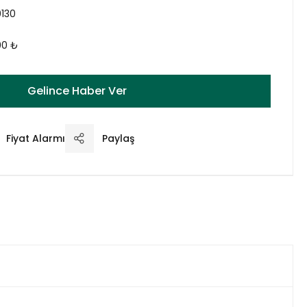
130
,00 ₺
Gelince Haber Ver
Fiyat Alarmı
Paylaş