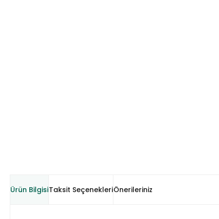
Ürün Bilgisi
Taksit Seçenekleri
Önerileriniz